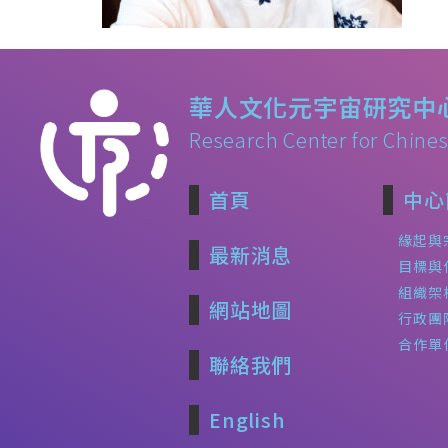
華人文化元宇宙研究中
Research Center for Chines
首頁
中心
緣起與
最新消息
目標與
組織架
網站地圖
行政團
合作單
聯絡我們
English