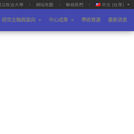
國立政治大學
網站地圖
聯絡我們
中文 (台灣)
研究主軸與面向
中心成果
學術資源
最新消息