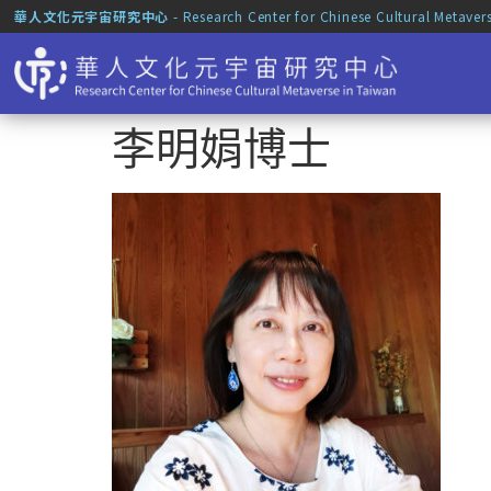
華人文化元宇宙研究中心
- Research Center for Chinese Cultural Metaver
李明娟博士