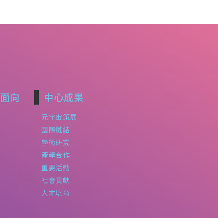
面向
中心成果
元宇宙策展
國際鏈結
學術研究
產學合作
重要活動
社會貢獻
人才培育