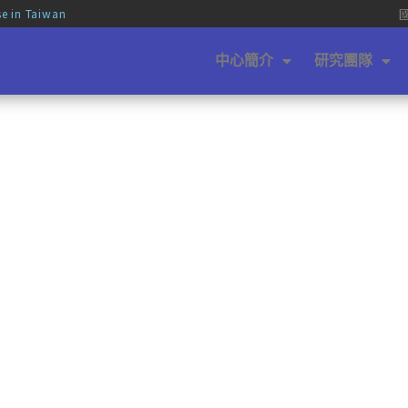
se in Taiwan
中心簡介
研究團隊