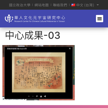
國立政治大學
網站地圖
聯絡我們
中文 (台灣)
中心成果-03