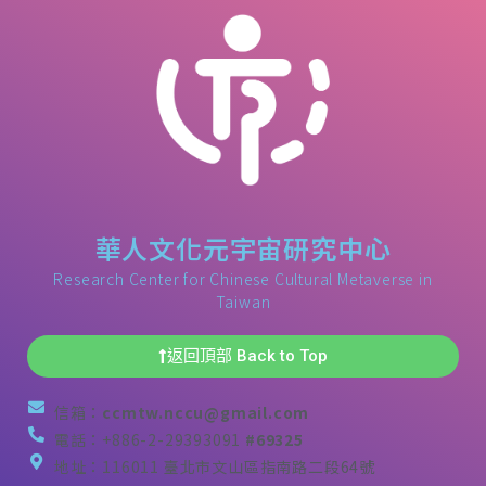
華人文化元宇宙研究中心
Research Center for Chinese Cultural Metaverse in
Taiwan
返回頂部 Back to Top
信箱：
ccmtw.nccu@gmail.com
電話：+886-2-29393091
#69325
地址：116011 臺北市文山區指南路二段64號