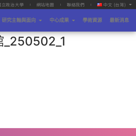
國立政治大學
網站地圖
聯絡我們
中文 (台灣)
研究主軸與面向
中心成果
學術資源
最新消息
250502_1