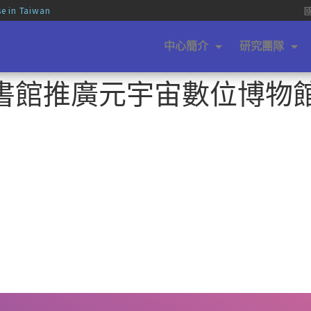
se in Taiwan
中心簡介
研究團隊
圖書館推廣元宇宙數位博物館_