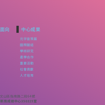
面向
中心成果
元宇宙策展
國際鏈結
學術研究
產學合作
重要活動
社會貢獻
人才培育
北市文山區指南路二段64號
育成總中心350325室