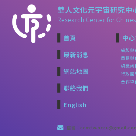
華人文化元宇宙研究中
Research Center for Chines
首頁
中心
緣起與
最新消息
目標與
組織架
網站地圖
行政團
合作單
聯絡我們
English
信箱：
ccmtw.nccu@gmail.co