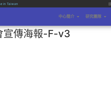
se in Taiwan
中心簡介
研究團隊
會宣傳海報-F-v3