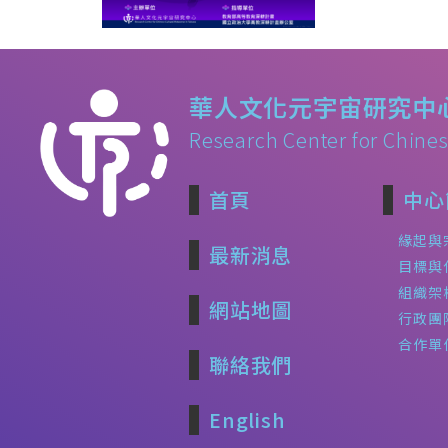
華人文化元宇宙研究中
Research Center for Chines
首頁
中心
緣起與
最新消息
目標與
組織架
網站地圖
行政團
合作單
聯絡我們
English