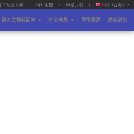
國立政治大學
網站地圖
聯絡我們
中文 (台灣)
研究主軸與面向
中心成果
學術資源
最新消息