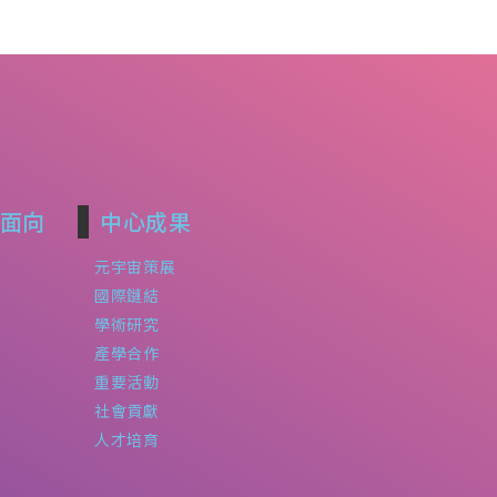
面向
中心成果
元宇宙策展
國際鏈結
學術研究
產學合作
重要活動
社會貢獻
人才培育