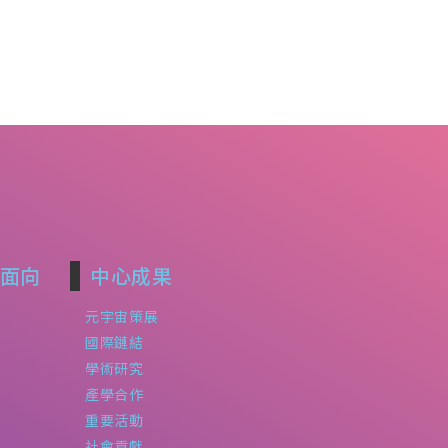
面向
中心成果
元宇宙策展
國際鏈結
學術研究
產學合作
重要活動
社會貢獻