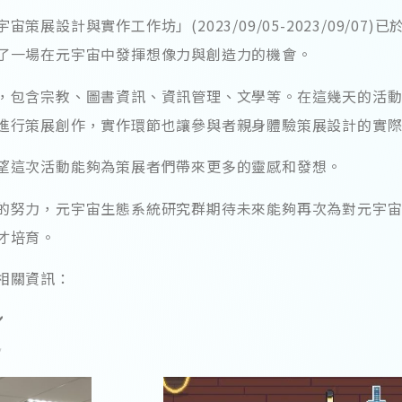
與實作工作坊」(2023/09/05-2023/09/07)已於
了一場在元宇宙中發揮想像力與創造力的機會。
包含宗教、圖書資訊、資訊管理、文學等。在這幾天的活動
進行策展創作，實作環節也讓參與者親身體驗策展設計的實
這次活動能夠為策展者們帶來更多的靈感和發想。
努力，元宇宙生態系統研究群期待未來能夠再次為對元宇宙
才培育。
相關資訊：
️
✨