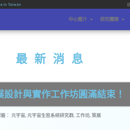
se in Taiwan
中心簡介
研究團隊
最新消息
展設計與實作工作坊圓滿結束！
標籤：
元宇宙
,
元宇宙生態系統研究群
,
工作坊
,
策展