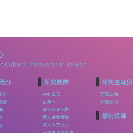
心
e Cultural Metaverse in Taiwan
簡介
研究團隊
研究主軸與
宗旨
中心主任
研究主軸
任務
召集人
研究面相
構
華人歷史記憶
學術資源
隊
華人宗教實踐
位
華人大眾文化
元宇宙生態系統