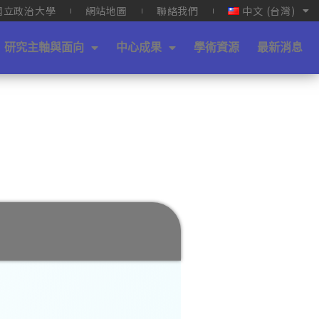
國立政治大學
網站地圖
聯絡我們
中文 (台灣)
研究主軸與面向
中心成果
學術資源
最新消息