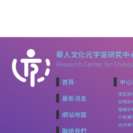
華人文化元宇宙研究中
Research Center for Chines
首頁
中心
緣起與
最新消息
目標與
組織架
網站地圖
行政團
合作單
聯絡我們