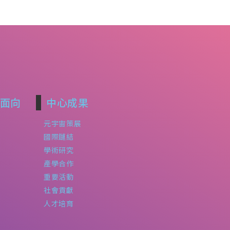
面向
中心成果
元宇宙策展
國際鏈結
學術研究
產學合作
重要活動
社會貢獻
人才培育