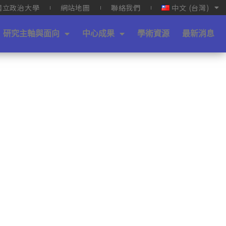
國立政治大學
網站地圖
聯絡我們
中文 (台灣)
研究主軸與面向
中心成果
學術資源
最新消息