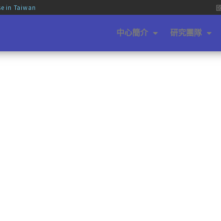
se in Taiwan
中心簡介
研究團隊