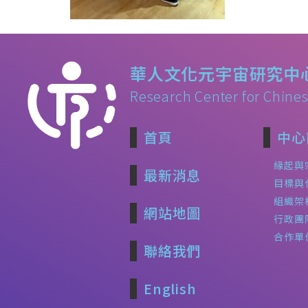
華人文化元宇宙研究中
Research Center for Chines
首頁
中心
緣起與
最新消息
目標與
組織架
網站地圖
行政團
合作單
聯絡我們
English