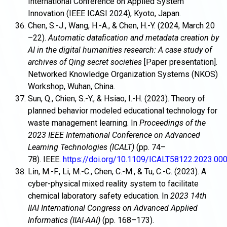
International Conference on Applied System
Innovation (IEEE ICASI 2024), Kyoto, Japan.
Chen, S.-J., Wang, H.-A., & Chen, H.-Y. (2024, March 20
–22).
Automatic datafication and metadata creation by
AI in the digital humanities research: A case study of
archives of Qing secret societies
[Paper presentation].
Networked Knowledge Organization Systems (NKOS)
Workshop, Wuhan, China.
Sun, Q., Chien, S.-Y., & Hsiao, I.-H. (2023). Theory of
planned behavior modeled educational technology for
waste management learning. In
Proceedings of the
2023 IEEE International Conference on Advanced
Learning Technologies (ICALT)
(pp. 74–
78). IEEE.
https://doi.org/10.1109/ICALT58122.2023.00
Lin, M.-F., Li, M.-C., Chen, C.-M., & Tu, C.-C. (2023). A
cyber-physical mixed reality system to facilitate
chemical laboratory safety education. In
2023 14th
IIAI International Congress on Advanced Applied
Informatics
(IIAI-AAI)
(pp. 168–173).