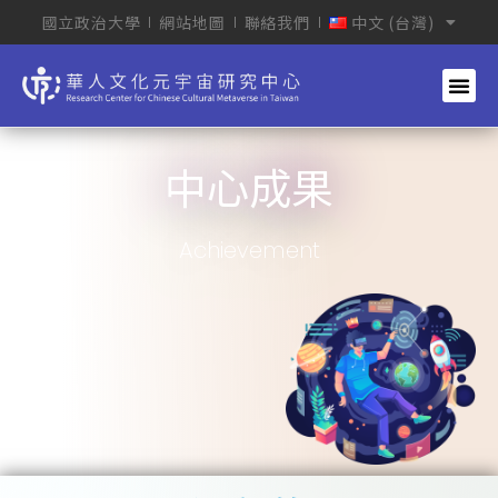
國立政治大學
網站地圖
聯絡我們
中文 (台灣)
中心成果
Achievement