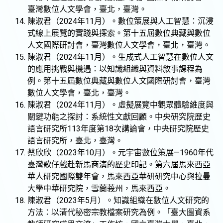
臺灣數位人文學會，臺北，臺灣。
陳淑君（2024年11月）。數位策展與人工智慧：沉浸
式線上展覽的實踐與探索。第十五屆數位典藏與數位
人文國際研討會，臺灣數位人文學會，臺北，臺灣。
陳淑君（2024年11月）。生成式人工智慧在數位人文
的應用挑戰與機遇：以知識組織與資料敘事課程為
例。第十五屆數位典藏與數位人文國際研討會，臺灣
數位人文學會，臺北，臺灣。
陳淑君（2024年11月）。虛擬展覽中觀眾體驗維度與
關鍵功能之探討：系統性文獻回顧。中央研究院歷史
語言研究所113年度第18次講論會，中央研究院歷史
語言研究所，臺北，臺灣。
蔡欣欣（2023年10月）。元宇宙數位策展—1960年代
臺灣歌仔戲赴新馬商演的歷史印記。第六屆馬來西亞
華人研究國際雙年會，馬來西亞華研研究中心與拉曼
大學中華研究院，雪蘭莪州，馬來西亞。
陳淑君（2023年5月）。知識組織在數位人文研究的
方法：以清代秘密宗教檔案研究為例。「臺大圖資系