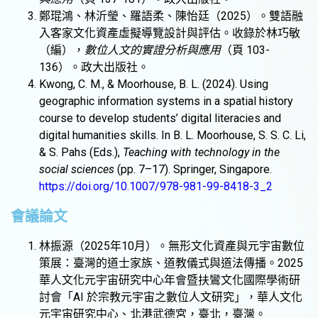
鄭琨鴻、林沂瑩、羅語柔、陳怡廷（2025）。雙語融
入客家文化資產虛擬導覽設計與評估。收錄於林巧敏
（編），
數位人文的實證分析與應用
（頁 103-
136）。政大出版社。
Kwong, C. M., & Moorhouse, B. L. (2024). Using
geographic information systems in a spatial history
course to develop students’ digital literacies and
digital humanities skills. In B. L. Moorhouse, S. S. C. Li,
& S. Pahs (Eds.),
Teaching with technology in the
social sciences
(pp. 7–17). Springer, Singapore.
https://doi.org/10.1007/978-981-99-8418-3_2
會議論文
林振源（2025年10月）。無形文化資產與元宇宙數位
策展：臺灣的道士家族、道教儀式與道法傳播。2025
華人文化元宇宙研究中心年會暨扶鸞文化國際學術研
討會「AI 於宗教元宇宙之數位人文研究」，華人文化
元宇宙研究中心、北港武德宮，臺北，臺灣。