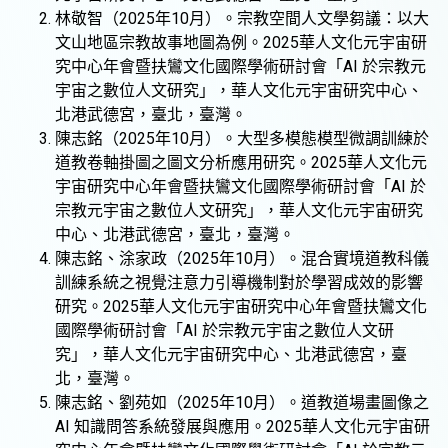
林敬智（2025年10月）。宗教空間人文學芻議：以大
文山地區宗教故事地圖為例。2025華人文化元宇宙研
究中心年會暨扶鸞文化國際學術研討會「AI 於宗教元
宇宙之數位人文研究」，華人文化元宇宙研究中心、
北港武德宮，臺北，臺灣。
陳志銘（2025年10月）。大型多模態模型微調訓練於
道教卷軸掛圖之圖文分析應用研究。2025華人文化元
宇宙研究中心年會暨扶鸞文化國際學術研討會「AI 於
宗教元宇宙之數位人文研究」，華人文化元宇宙研究
中心、北港武德宮，臺北，臺灣。
陳志銘、涂家政（2025年10月）。混合實境道教科儀
訓練系統之視覺注意力引導機制對於學習成效的影響
研究。2025華人文化元宇宙研究中心年會暨扶鸞文化
國際學術研討會「AI 於宗教元宇宙之數位人文研
究」，華人文化元宇宙研究中心、北港武德宮，臺
北，臺灣。
陳志銘、劉苑如（2025年10月）。道教道場畫圖像之
AI 知識問答系統發展與應用。2025華人文化元宇宙研