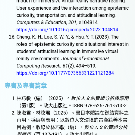
model for immersive virtual reality narrative reading:
User experience and the interaction among epistemic
curiosity, transportation, and attitudinal learning.
Computers & Education, 201
, e104814.
https://doi.org/10.1016/j.compedu.2023.104814
Cheng, K.-H., Lee, S. W.-Y., & Hsu, Y.-T. (2023). The
roles of epistemic curiosity and situational interest in
students’ attitudinal learning in immersive virtual
reality environments.
Journal of Educational
Computing Research, 61
(2), 494–519.
https://doi.org/10.1177/07356331221121284
專書及專書篇章
林巧敏（編）（2025）。
數位人文的實證分析與應用
（第1版）。政大出版社。ISBN 978-626-761-513-3
陳淑君、林玟君（2025）。書目本體論在鏈結資料之
再用、擴展與應用：以數位人文環境的古漢籍善本書
目為例。收錄於林巧敏（編），
數位人文的實證分析
與應用
（頁 137-181）。政大出版社。