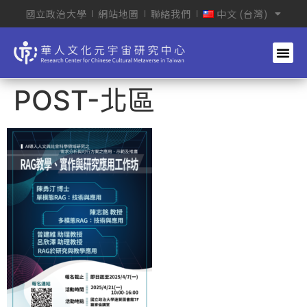
國立政治大學
網站地圖
聯絡我們
中文 (台灣)
POST-北區