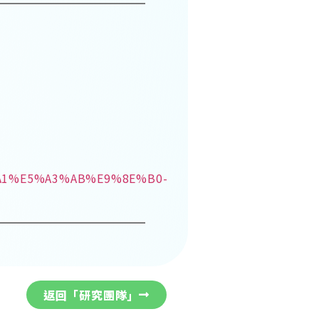
%B0%A1%E5%A3%AB%E9%8E%B0-
返回「研究團隊」