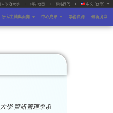
國立政治大學
網站地圖
聯絡我們
中文 (台灣)
研究主軸與面向
中心成果
學術資源
最新消息
大學 資訊管理學系