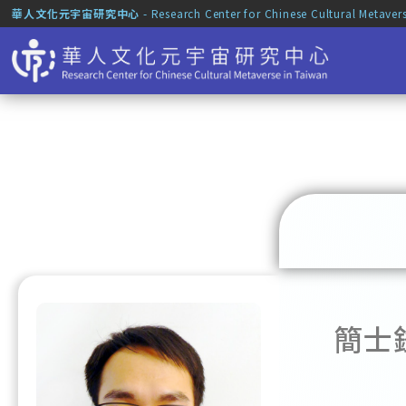
華人文化元宇宙研究中心
- Research Center for Chinese Cultural Metaver
簡士