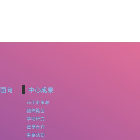
面向
中心成果
元宇宙策展
國際鏈結
學術研究
產學合作
重要活動