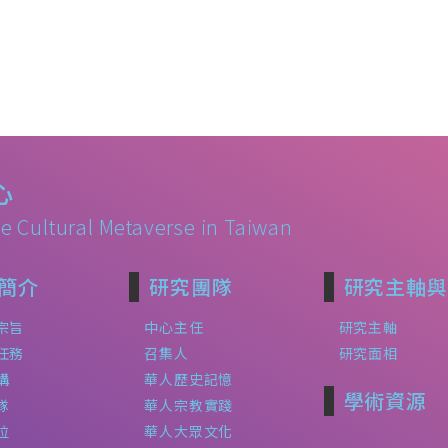
心
e Cultural Metaverse in Taiwan
簡介
研究團隊
研究主軸與
宗旨
中心主任
研究主軸
任務
召集人
研究面相
構
華人歷史記憶
學術資源
隊
華人宗教實踐
位
華人大眾文化