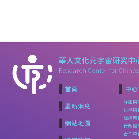
華人文化元宇宙研究中
Research Center for Chines
首頁
中心
緣起與
最新消息
目標與
組織架
網站地圖
行政團
合作單