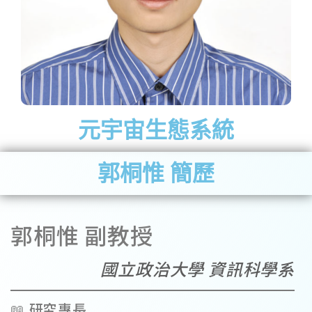
元宇宙生態系統
郭桐惟 簡歷
郭桐惟 副教授
國立政治大學 資訊科學系
📖 研究專長