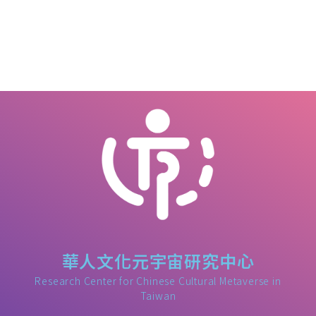
華人文化元宇宙研究中心
Research Center for Chinese Cultural Metaverse in
Taiwan