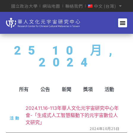
國立政治大學
網站地圖
聯絡我們
中文 (台灣)
25 10 月,
2024
所有
公告
新聞
獎項
活動
2024.11.16-113年華人文化元宇宙研究中心年
會-「生成式人工智慧驅動下的元宇宙數位人
活動
文研究」
2024年10月25日