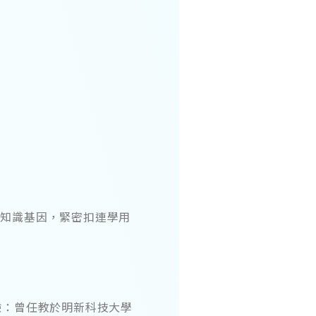
等知識基因，緊密扣連學用
驗：曾任教於明新科技大學