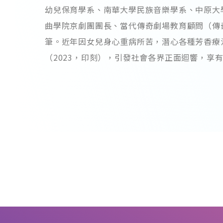
幼兒保育學系、南華大學民族音樂學系、中原大
曲學院京劇團團長、當代傳奇劇場教育顧問（傳
筆。近年因女兒身心重病所苦，潛心各種芳香療
（2023，印刻），引發社會各界正面迴響，享