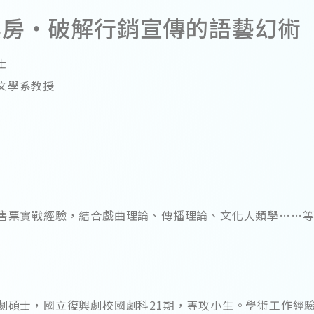
票房‧破解行銷宣傳的語藝幻術
士
文學系教授
售票實戰經驗，結合戲曲理論、傳播理論、文化人類學……
劇碩士，國立復興劇校國劇科21期，專攻小生。學術工作經