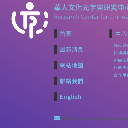
華人文化元宇宙研究中
Research Center for Chines
首頁
中心
緣起與
最新消息
目標與
組織架
網站地圖
行政團
合作單
聯絡我們
English
信箱：
ccmtw.nccu@gmail.co