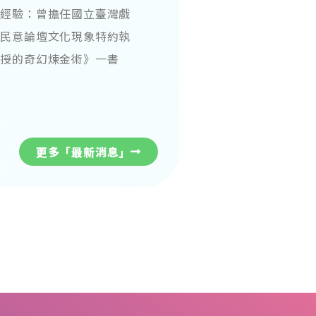
務經驗：曾擔任國立臺灣戲
報民意論壇文化現象特約執
教授的奇幻煉金術》一書
更多「最新消息」