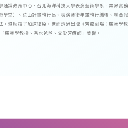
學通識教育中心，台北海洋科技大學表演藝術學系。業界實
奇學堂）、荒山計畫執行長、表演藝術年鑑執行編輯、聯合
法，幫助孩子加速復原，進而透過出版《芳療劇場：魔藥學
有「魔藥學教授、香水爸爸、父愛芳療師」美譽。