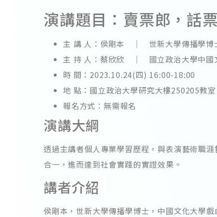
演講題目：賣票郎，話
主 講 人：侯剛本 ｜ 世新大學傳播學博
主 持 人：蔡欣欣 ｜ 國立政治大學中國
時 間：2023.10.24(四) 16:00-18:00
地 點：國立政治大學研究大樓250205教室
報名方式：無需報名
演講大綱
透過主講者個人專業學習歷程，與表演藝術職涯
合一，進而達到社會實踐的實證效果。
講者介紹
侯剛本，世新大學傳播學博士，中國文化大學戲