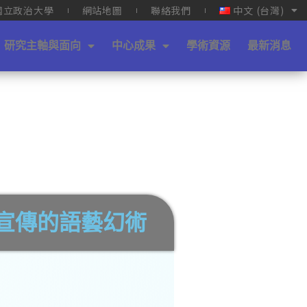
國立政治大學
網站地圖
聯絡我們
中文 (台灣)
研究主軸與面向
中心成果
學術資源
最新消息
銷宣傳的語藝幻術