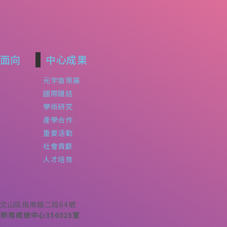
面向
中心成果
元宇宙策展
國際鏈結
學術研究
產學合作
重要活動
社會貢獻
人才培育
北市文山區指南路二段64號
育成總中心350325室