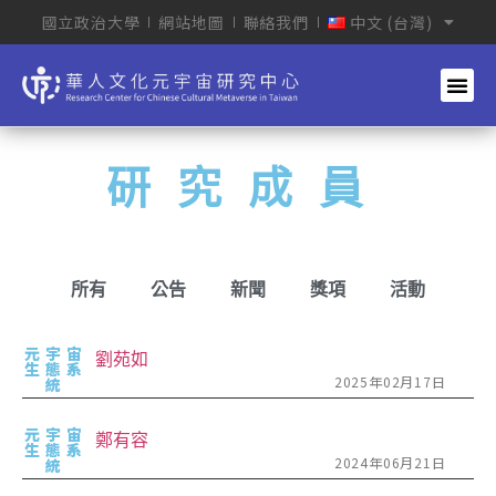
國立政治大學
網站地圖
聯絡我們
中文 (台灣)
研究成員
所有
公告
新聞
獎項
活動
元宇宙
劉苑如
生態系
2025年02月17日
統
元宇宙
鄭有容
生態系
2024年06月21日
統