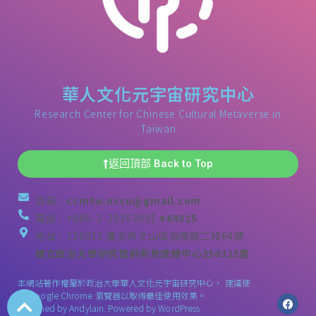
華人文化元宇宙研究中心
Research Center for Chinese Cultural Metaverse in
Taiwan
返回頂部 Back to Top
信箱：
ccmtw.nccu@gmail.com
電話：+886-2-29393091
#69325
地址：116011 臺北市文山區指南路二段64號
國立政治大學研究暨創新育成總中心350325室
本網站著作權屬於政治大學華人文化元宇宙研究中心， 建議使
用 Google Chrome 瀏覽器以取得最佳使用效果。
Designed by
Andylain
. Powered by WordPress.