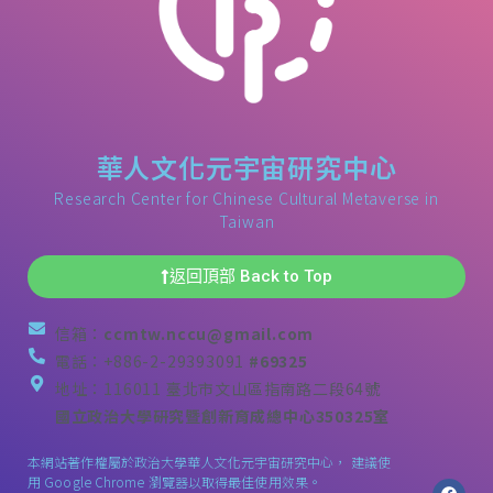
華人文化元宇宙研究中心
Research Center for Chinese Cultural Metaverse in
Taiwan
返回頂部 Back to Top
信箱：
ccmtw.nccu@gmail.com
電話：+886-2-29393091
#69325
地址：116011 臺北市文山區指南路二段64號
國立政治大學研究暨創新育成總中心350325室
本網站著作權屬於政治大學華人文化元宇宙研究中心， 建議使
用 Google Chrome 瀏覽器以取得最佳使用效果。