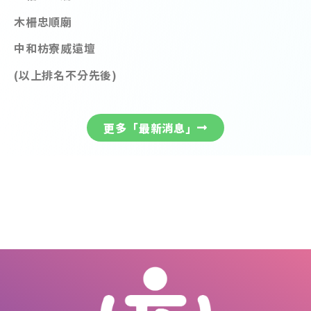
木柵忠順廟
中和枋寮威遠壇
(
以上排名不分先後
)
更多「最新消息」