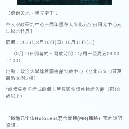
【優遊天地．朝元宇宙：
華人宗教研究中心十周年暨華人文化元宇宙研究中心元
年聯合特展】
展期：2023年8月10日(四)-10月31日(二)
（8月10日開幕式。開放時間：每周一至周五09:00-
17:00）
地點：政治大學達賢圖書館特藏中心（台北市文山區萬
壽路36號2樓）
*請備妥身分證或健保卡等具頭像證件換證入館（限18
歲以上）
「
道醮元宇宙HoloLens混合實境(MR)體驗
」預約說明
資訊：