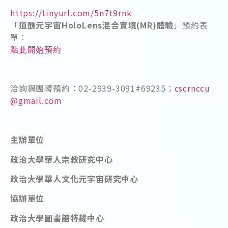
https://tinyurl.com/5n7t9rnk
「
道醮元宇宙HoloLens混合實境(MR)體驗
」預約表
單：
點此開始預約
洽詢與團體預約：02-2939-3091#69235；
cscrnccu
@gmail.com
主辦單位
政治大學華人宗教研究中心
政治大學華人文化元宇宙研究中心
協辦單位
政治大學圖書館特藏中心