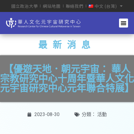
國立政治大學
網站地圖
聯絡我們
中文 (台灣)
最新消息
【優遊天地．朝元宇宙： 華人
宗教研究中心十周年暨華人文化
元宇宙研究中心元年聯合特展】
2023-08-30
分類：
活動