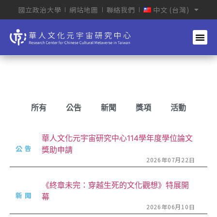
國立政治大學
網站地圖
聯絡我們
中文 (台灣)
所有
公告
新聞
獎項
活動
華人文化元宇宙研究中心114學年度學位論文
公告
獎助申請
2026年07月22日
《終章未完：穿越生死的文化觀想》特展開
新聞
幕
2026年06月10日