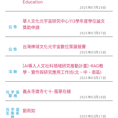
Education
2025年07月10日
華人文化元宇宙研究中心113學年度學位論文
公告
獎助申請
2025年07月07日
台灣棒球文化元宇宙數位策展競賽
公告
2025年05月15日
[AI導入人文社科領域研究推動計畫]-RAG教
活動
學、實作與研究應用工作坊(北、中、南區)
2025年03月27日
義永寺建寺七十-風華在線
元宇宙
策展
2025年02月18日
元宇宙
劉苑如
生態系
2025年02月17日
統