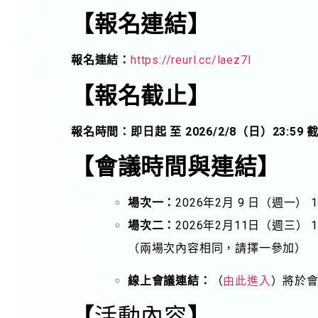
【報名連結】
報名連結：
https://reurl.cc/laez7l
【報名截止】
報名時間：
即日起 至 2026/2/8（日）23:59 
【會議時間與連結】
場次一：
2026年2月 9 日（週一） 10:
場次二：
2026年2月11日（週三） 10:
（兩場次內容相同，請擇一參加）
線上會議連結
：
（
由此進入
）將於
【
活動內容
】