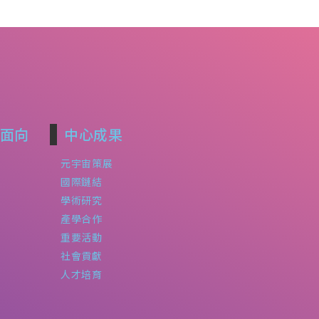
面向
中心成果
元宇宙策展
國際鏈結
學術研究
產學合作
重要活動
社會貢獻
人才培育