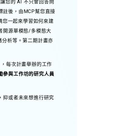
，讓您的 AI 不只會回答問
註後，由MCP幫您直接
邀請您一起來學習如何來建
者開源單模態/多模態大
緒分析等。第二期計畫亦
」，每次計畫舉辦的工作
勵參與工作坊的研究人員
，抑或者未來想進行研究