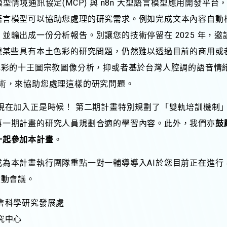
、模型情境通訊協定(MCP) 與 n8n 大型語言模型應用開發平台
語言模型可以協助您處理的研究需求。例如完成文本內容自動標
並輸出成一份分析報告。別讓您的技術停留在 2025 年，
現某些具有本土色彩的研究問題，仍然難以透過目前的商用或
色彩的十王圖宗教圖像分析，抑或者基於台灣人腔調的語音情
術，來協助您處理這樣的研究問題。
現在加入正是時候！ 第二期計畫特別規劃了「雙軌培訓機制
第一期計畫的研究人員規劃合適的學習內容。此外，我們亦
鼓
一起參加本計畫
。
為本計畫執行團隊重點一對一輔導導入AI於您目前正在進行
啟動會議。
會科學研究發展處
究中心