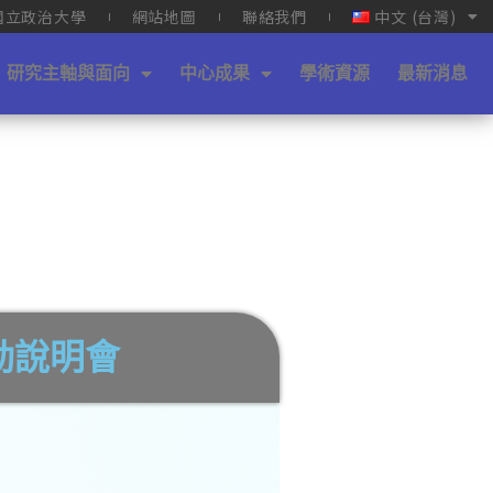
國立政治大學
網站地圖
聯絡我們
中文 (台灣)
研究主軸與面向
中心成果
學術資源
最新消息
動說明會