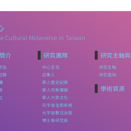
心
e Cultural Metaverse in Taiwan
簡介
研究團隊
研究主軸與
宗旨
中心主任
研究主軸
任務
召集人
研究面相
構
華人歷史記憶
學術資源
隊
華人宗教實踐
位
華人大眾文化
元宇宙生態系統
元宇宙數位治理
博士後研究員