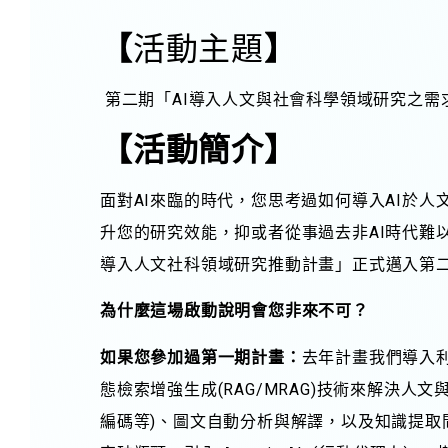
【
活動主題
】
第二期「AI導入人文與社會科學領域研究之需
【
活動簡介
】
面對AI來臨的時代，您思考過如何導入AI於
升您的研究效能，抑或者從事過去非AI時代難
導入人文社科領域研究推動計畫」正式邁入第
為什麼這場啟動說明會您非來不可？
如果您參加過第一期計畫：
去年計畫我們導入利用
態檢索增強生成(RAG/MRAG)技術來解決
編碼等)、圖文自動分析與解譯，以及知識提取