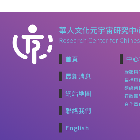
華人文化元宇宙研究中
Research Center for Chines
首頁
中心
緣起與
最新消息
目標與
組織架
網站地圖
行政團
合作單
聯絡我們
English