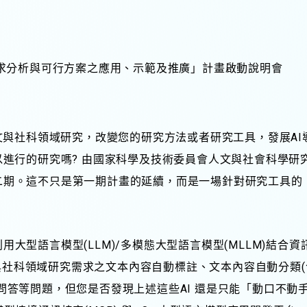
求分析與可行方案之應用、示範及推廣」計畫啟動說明會
人文與社科領域研究，改變您的研究方法或者研究工具，發展A
以進行的研究嗎? 由國家科學及技術委員會人文與社會科學研究
二期。這不只是第一期計畫的延續，而是一場針對研究工具的
大型語言模型(LLM)/多模態大型語言模型(MLLM)結合資訊
人文與社科領域研究需求之文本內容自動標註、文本內容自動分類
問答等問題，但您是否發現上述這些AI 還是只能「動口不動