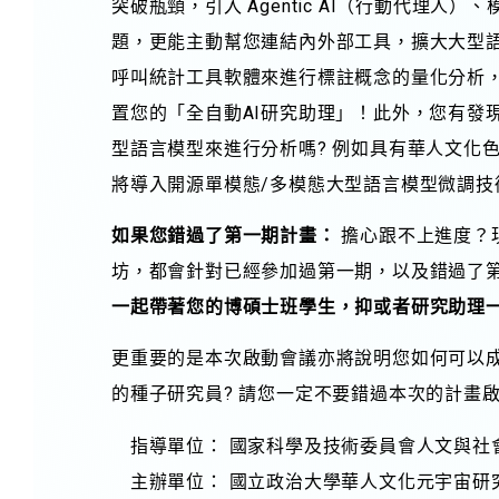
突破瓶頸，引入 Agentic AI（行動代理人）
題，更能主動幫您連結內外部工具，擴大大型
呼叫統計工具軟體來進行標註概念的量化分析，
置您的「全自動AI研究助理」！此外，您有發
型語言模型來進行分析嗎? 例如具有華人文化
將導入開源單模態/多模態大型語言模型微調技
如果您錯過了第一期計畫：
擔心跟不上進度？
坊，都會針對已經參加過第一期，以及錯過了
一起帶著您的博碩士班學生，抑或者研究助理
更重要的是本次啟動會議亦將說明您如何可以成
的種子研究員? 請您一定不要錯過本次的計畫
指導單位： 國家科學及技術委員會人文與社
主辦單位： 國立政治大學華人文化元宇宙研