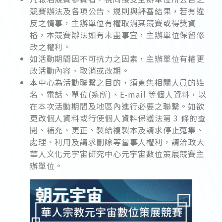
競賽辦法及各項公告、規則與評審結果，若有違
反之情事，主辦單位有權取消其競賽或得獎資
格，本競賽辦法如有未盡事宜，主辦單位保留修
改之權利。
如活動期間因不可抗力之因素，主辦單位有權更
改活動內容、取消或改期。
本中心為活動聯繫之目的，須蒐集相關人員的姓
名、電話、單位(系所)、E-mail 等個人資料，以
在本次活動期間及地區內進行必要之聯繫。如欲
更改個人資料或行使個人資料保護法第 3 條的查
閱、補充、更正、製給複製本及請求停止蒐集、
處理、利用及請求刪除等當事人權利，請洽政大
華人文化元宇宙研究中心元宇宙數位策展競賽主
辦單位。