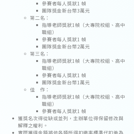
參賽者每人獎狀1 幀
團隊獎金新台幣3萬元
第二名：
指導老師獎狀1幀（大專院校組、高中
職組）
參賽者每人獎狀1 幀
團隊獎金新台幣2萬元
第三名：
指導老師獎狀1幀（大專院校組、高中
職組）
參賽者每人獎狀1 幀
團隊獎金新台幣1萬元
佳 作：
指導老師獎狀1幀（大專院校組、高中
職組）
參賽者每人獎狀1 幀
獲獎名次得從缺或並列，主辦單位得保留修改與
解釋之權利。
實際獲得金額將依各類所得扣繳率標準代扣後為