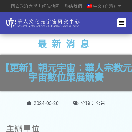
國立政治大學
網站地圖
聯絡我們
中文 (台灣)
最新消息
【更新】朝元宇宙：華人宗教元
宇宙數位策展競賽
2024-06-28
分類：
公告
主辦單位