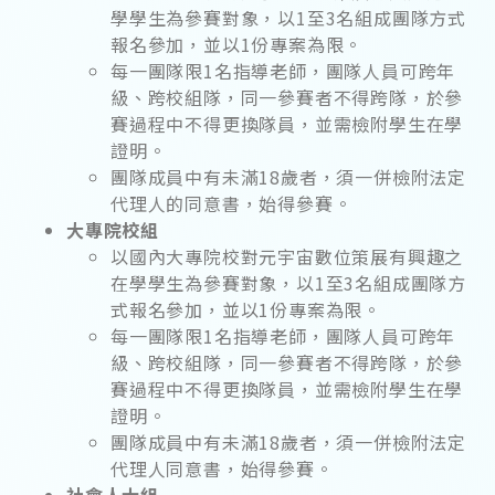
學學生為參賽對象，以1至3名組成團隊方式
報名參加，並以1份專案為限。
每一團隊限1名指導老師，團隊人員可跨年
級、跨校組隊，同一參賽者不得跨隊，於參
賽過程中不得更換隊員，並需檢附學生在學
證明。
團隊成員中有未滿18歲者，須一併檢附法定
代理人的同意書，始得參賽。
大專院校組
以國內大專院校對元宇宙數位策展有興趣之
在學學生為參賽對象，以1至3名組成團隊方
式報名參加，並以1份專案為限。
每一團隊限1名指導老師，團隊人員可跨年
級、跨校組隊，同一參賽者不得跨隊，於參
賽過程中不得更換隊員，並需檢附學生在學
證明。
團隊成員中有未滿18歲者，須一併檢附法定
代理人同意書，始得參賽。