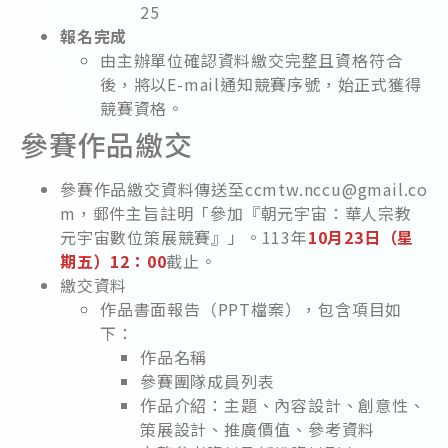
25
報名完成
由主辦單位確認資料繳交完整且資格符合
後，將以E-mail通知競賽序號，始正式獲得
競賽資格。
參賽作品繳交
參賽作品繳交資料傳送至ccmtw.nccu@gmail.co
m，郵件主旨註明「參加『朝元宇宙：華人宗教
元宇宙數位策展競賽』」。113年
10月23日（星
期五）12：00
截止。
繳交資料
作品書面報告（PPT檔案），包含項目如
下：
作品名稱
參賽團隊成員列表
作品介紹：主題、內容設計、創意性、
策展設計、推廣價值、參考資料