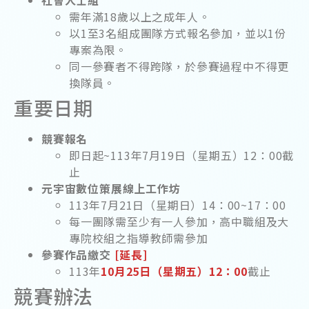
社會人士組
需年滿18歲以上之成年人。
以1至3名組成團隊方式報名參加，並以1份
專案為限。
同一參賽者不得跨隊，於參賽過程中不得更
換隊員。
重要日期
競賽報名
即日起~113年7月19日（星期五）12：00截
止
元宇宙數位策展線上工作坊
113年7月21日（星期日）14：00~17：00
每一團隊需至少有一人參加，高中職組及大
專院校組之指導教師需參加
參賽作品繳交
[延長]
113年
10月25日（星期五）12：00
截止
競賽辦法