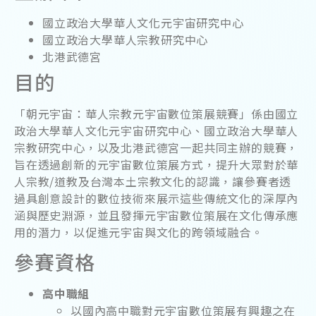
國立政治大學華人文化元宇宙研究中心
國立政治大學華人宗教研究中心
北港武德宮
目的
「朝元宇宙：華人宗教元宇宙數位策展競賽」係由國立
政治大學華人文化元宇宙研究中心、國立政治大學華人
宗教研究中心，以及北港武德宮一起共同主辦的競賽，
旨在透過創新的元宇宙數位策展方式，提升大眾對於華
人宗教/道教及台灣本土宗教文化的認識，讓參賽者透
過具創意設計的數位技術來展示這些傳統文化的深厚內
涵與歷史淵源，並且發揮元宇宙數位策展在文化傳承應
用的潛力，以促進元宇宙與文化的跨領域融合。
參賽資格
高中職組
以國內高中職對元宇宙數位策展有興趣之在