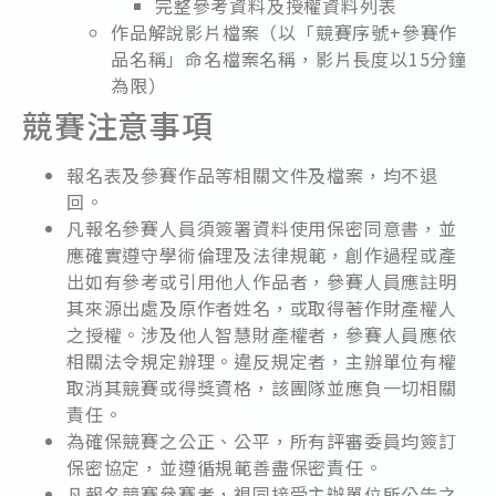
完整參考資料及授權資料列表
作品解說影片檔案（以「競賽序號+參賽作
品名稱」命名檔案名稱，影片長度以15分鐘
為限）
競賽注意事項
報名表及參賽作品等相關文件及檔案，均不退
回。
凡報名參賽人員須簽署資料使用保密同意書，並
應確實遵守學術倫理及法律規範，創作過程或產
出如有參考或引用他人作品者，參賽人員應註明
其來源出處及原作者姓名，或取得著作財產權人
之授權。涉及他人智慧財產權者，參賽人員應依
相關法令規定辦理。違反規定者，主辦單位有權
取消其競賽或得獎資格，該團隊並應負一切相關
責任。
為確保競賽之公正、公平，所有評審委員均簽訂
保密協定，並遵循規範善盡保密責任。
凡報名競賽參賽者，視同接受主辦單位所公告之