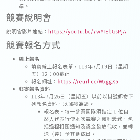
準。
競賽說明會
說明會影片連結：
https://youtu.be/7wYIEbGsPjA
競賽報名方式
線上報名
填寫線上報名表單，113年7月19日（星期
五）12：00截止
報名網址：
https://reurl.cc/WxggX5
郵寄報名資料
113年7月26日（星期五）以前以掛號郵寄下
列報名資料，以郵戳為憑。
報名表。每一參賽團隊須指定 1 位自
然人代表行使本次競賽之權利義務，包
括過程相關通知及奬金發放代收，並轉
送（達）予其他成員。