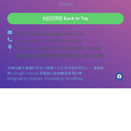
Taiwan
返回頂部 Back to Top
信箱：
ccmtw.nccu@gmail.com
電話：+886-2-29393091
#69325
地址：116011 臺北市文山區指南路二段64號
國立政治大學研究暨創新育成總中心350325室
本網站著作權屬於政治大學華人文化元宇宙研究中心， 建議使
用 Google Chrome 瀏覽器以取得最佳使用效果。
Designed by
Andylain
. Powered by WordPress.